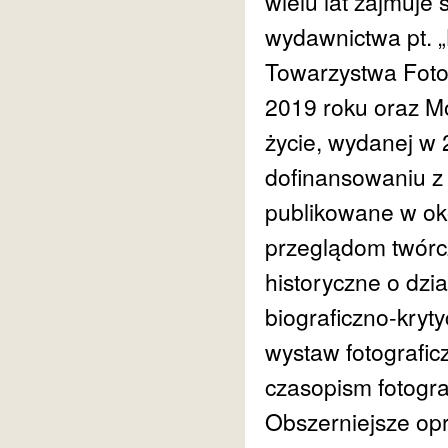
wielu lat zajmuje s
wydawnictwa pt. 
Towarzystwa Foto
2019 roku oraz Mo
życie, wydanej w
dofinansowaniu z 
publikowane w ok
przeglądom twórczo
historyczne o dzia
biograficzno-kryt
wystaw fotografi
czasopism fotogra
Obszerniejsze opra