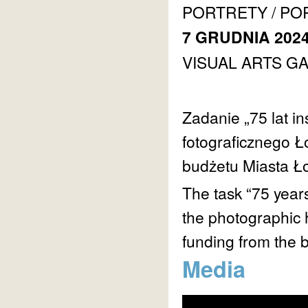
PORTRETY / PO
7 GRUDNIA 2024
VISUAL ARTS GA
Zadanie „75 lat in
fotograficznego Ł
budżetu Miasta Ło
The task “75 years
the photographic 
funding from the b
Media