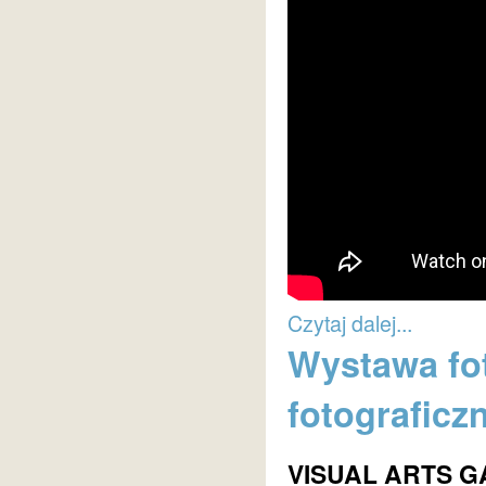
Czytaj dalej...
Wystawa fot
fotograficz
VISUAL ARTS G