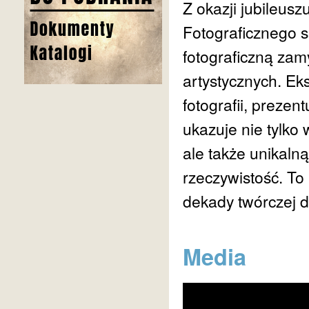
Z okazji jubileus
Fotograficznego 
fotograficzną zam
artystycznych. Eks
fotografii, preze
ukazuje nie tylko 
ale także unikalną
rzeczywistość. To 
dekady twórczej d
Media