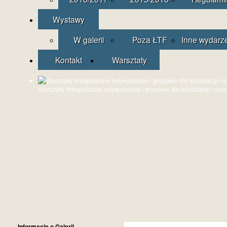
Wystawy
W galerii
Poza ŁTF
Inne wydarz
Kontakt
Warsztaty
Warsztaty fotograficzne indywidualne i grupowe dla młodzieży i dor
Informacje o Galerii