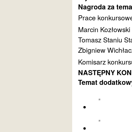
Nagroda za tema
Prace konkursowe 
Marcin Kozłowski
Tomasz Staniu St
Zbigniew Wichłac
Komisarz konkurs
NASTĘPNY KONKU
Temat dodatkowy