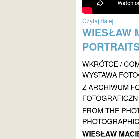
Czytaj dalej...
WIESŁAW M
PORTRAIT
WKRÓTCE / CO
WYSTAWA FOTOG
Z ARCHIWUM F
FOTOGRAFICZ
FROM THE PHO
PHOTOGRAPHIC
WIESŁAW MACI