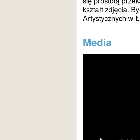
się prostotą prze
kształt zdjęcia. 
Artystycznych w Ł
Media