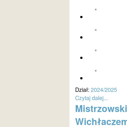
Dział:
2024/2025
Czytaj dalej...
Mistrzowsk
Wichłacze