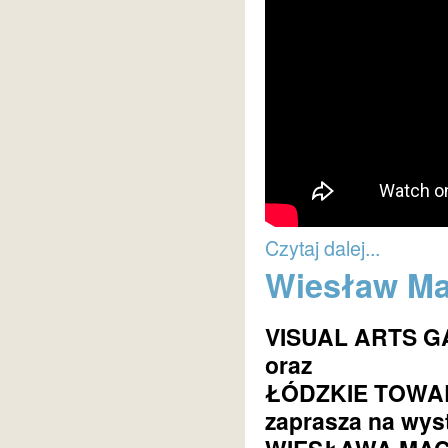
Czytaj dalej...
Wiesław Mac
VISUAL ARTS G
oraz
ŁÓDZKIE TOWA
zaprasza na wyst