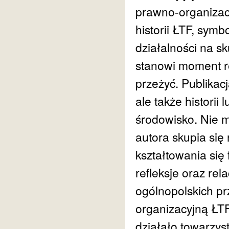
prawno-organizac
historii ŁTF, sym
działalności na 
stanowi moment re
przeżyć. Publikacj
ale także historii 
środowisko. Nie m
autora skupia się 
kształtowania się
refleksje oraz rel
ogólnopolskich prz
organizacyjną ŁTF
działało towarzys