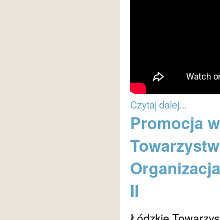
Czytaj dalej...
Promocja w
Towarzystw
Organizacja
II
Łódzkie Towarzys