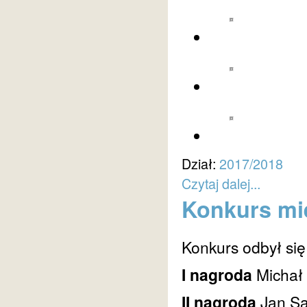
Dział:
2017/2018
Czytaj dalej...
Konkurs mie
Konkurs odbył się
I nagroda
Michał
II nagroda
Jan S