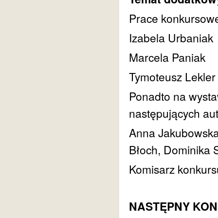
Prace konkursowe 
Izabela Urbaniak
Marcela Paniak
Tymoteusz Lekler
Ponadto na wysta
następujących au
Anna Jakubowska,
Błoch, Dominika
Komisarz konkurs
NASTĘPNY KONKU