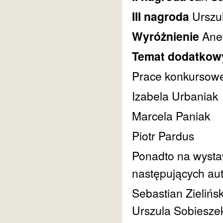
III nagroda
Urszu
Wyróżnienie
Ane
Temat dodatkow
Prace konkursowe 
Izabela Urbaniak
Marcela Paniak
Piotr Pardus
Ponadto na wysta
następujących au
Sebastian Zielińs
Urszula Sobiesze