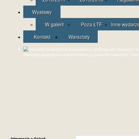
Wystawy
W galerii
Poza ŁTF
Inne wydarz
Kontakt
Warsztaty
Warsztaty fotograficzne indywidualne i grupowe dla młodzieży i dor
Informacje o Galerii