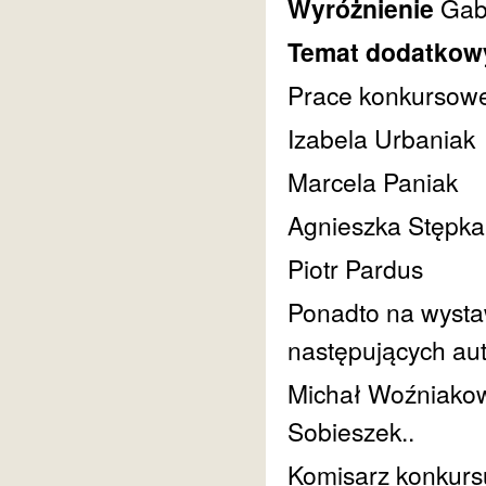
Wyróżnienie
Gab
Temat dodatkow
Prace konkursowe 
Izabela Urbaniak
Marcela Paniak
Agnieszka Stępka
Piotr Pardus
Ponadto na wysta
następujących au
Michał Woźniakow
Sobieszek..
Komisarz konkurs