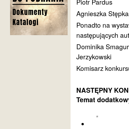
Piotr Pardus
Agnieszka Stępka
Ponadto na wysta
następujących au
Dominika Smagur,
Jerzykowski
Komisarz konkurs
NASTĘPNY KONKU
Temat dodatkow