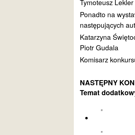
Tymoteusz Lekler
Ponadto na wysta
następujących au
Katarzyna Święto
Piotr Gudala
Komisarz konkurs
NASTĘPNY KONKU
Temat dodatkowy