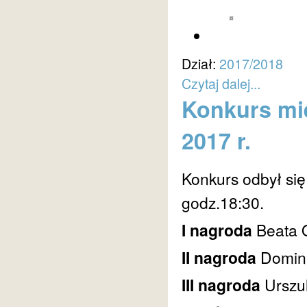
Dział:
2017/2018
Czytaj dalej...
Konkurs mie
2017 r.
Konkurs odbył się
godz.18:30.
I nagroda
Beata 
II nagroda
Domin
III nagroda
Urszu