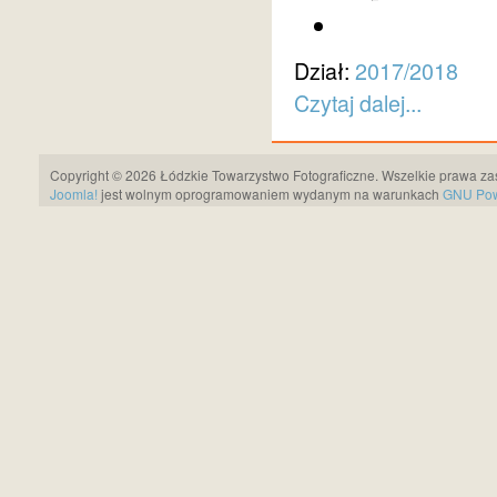
Dział:
2017/2018
Czytaj dalej...
Copyright © 2026 Łódzkie Towarzystwo Fotograficzne. Wszelkie prawa za
Joomla!
jest wolnym oprogramowaniem wydanym na warunkach
GNU Pows