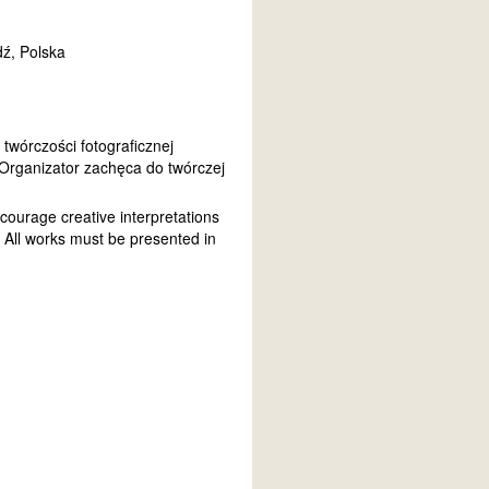
ź, Polska
 twórczości fotograficznej
 Organizator zachęca do twórczej
courage creative interpretations
 All works must be presented in