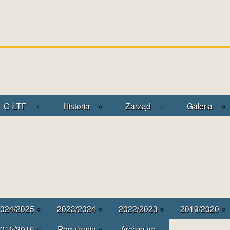
O ŁTF
Historia
Zarząd
Galeria
024/2025
2023/2024
2022/2023
2019/2020
015/2016
Regulamin
Archiwum