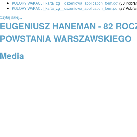
KOLORY WAKACJI_karta_zg__oszeniowa_application_form.odt
(33 Pobra
KOLORY WAKACJI_karta_zg__oszeniowa_application_form.pdf
(27 Pobra
Czytaj dalej...
EUGENIUSZ HANEMAN - 82 ROC
POWSTANIA WARSZAWSKIEGO
Media