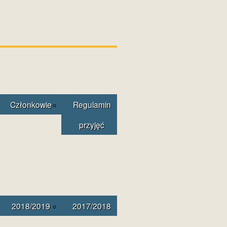
Członkowie
Regulamin
przyjęć
2018/2019
2017/2018