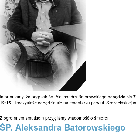
Informujemy, że pogrzeb śp. Aleksandra Batorowskiego odbędzie się
7
12:15
. Uroczystość odbędzie się na cmentarzu przy ul. Szczecińskiej w
Z ogromnym smutkiem przyjęliśmy wiadomość o śmierci
ŚP. Aleksandra Batorowskiego