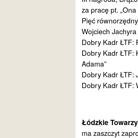
za pracę pt. „Ona
Pięć równorzędny
Wojciech Jachyra
Dobry Kadr ŁTF: P
Dobry Kadr ŁTF: K
Adama”
Dobry Kadr ŁTF: J
Dobry Kadr ŁTF: W
Łódzkie Towarzy
ma zaszczyt zapr