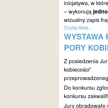
inicjatywa, w któr
– wykonują
jedno
wizualny zapis fr
Czytaj dalej...
WYSTAWA 
PORY KOBI
Z posiedzenia Jur
kobiecości”
przeprowadzonego
Do konkursu zgło
konkursu zakwali
Jury obradowało 