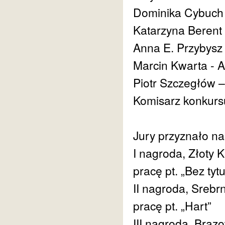
Dominika Cybuch 
Katarzyna Berent
Anna E. Przybysz
Marcin Kwarta -
Piotr Szczegłów 
Komisarz konkurs
Jury przyznało na
I nagroda, Złoty 
pracę pt. „Bez tytu
II nagroda, Srebr
pracę pt. „Hart”
III nagroda, Brąz