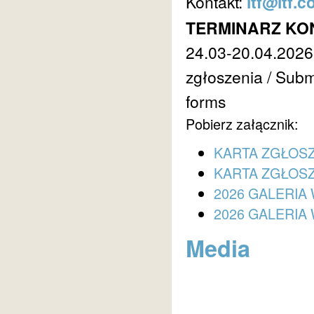
Kontakt:
ltf@ltf.c
TERMINARZ KO
24.03-20.04.2026 
zgłoszenia / Submi
forms
Pobierz załącznik:
KARTA ZGŁOSZ
KARTA ZGŁOSZ
2026 GALERIA 
2026 GALERIA 
Media