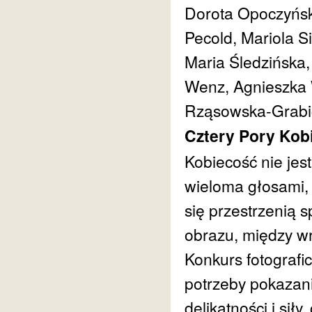
Dorota Opoczyńsk
Pecold, Mariola S
Maria Śledzińska,
Wenz, Agnieszka 
Rząsowska-Grabi
Cztery Pory Kob
Kobiecość nie jest
wieloma głosami, 
się przestrzenią 
obrazu, między wr
Konkurs fotografi
potrzeby pokazani
delikatności i siły