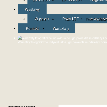
Wystawy
W galerii
Poza ŁTF
Inne wydarz
Kontakt
Warsztaty
Warsztaty fotograficzne indywidualne i grupowe dla młodzieży i dor
Informacje o Galerii