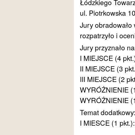
Łódzkiego Towarz
ul. Piotrkowska 1
Jury obradowało w
rozpatrzyło i ocen
Jury przyznało na
I MIEJSCE (4 pkt.
II MIEJSCE (3 pkt
III MIEJSCE (2 pk
WYRÓŻNIENIE (1 
WYRÓŻNIENIE (1 p
Temat dodatkow
I MIESCE (1 pkt.)