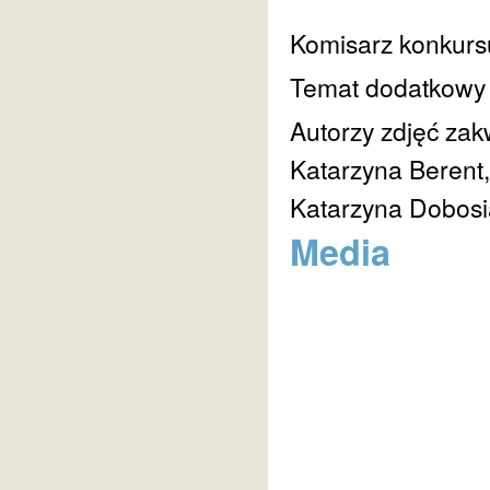
Komisarz konkurs
Temat dodatkow
Autorzy zdjęć za
Katarzyna Berent,
Katarzyna Dobosi
Media