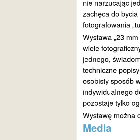
nie narzucając je
zachęca do bycia 
fotografowania „tu 
Wystawa „23 mm O
wiele fotograficzn
jednego, świadom
techniczne popisy 
osobisty sposób w
indywidualnego d
pozostaje tylko o
Wystawę można og
Media