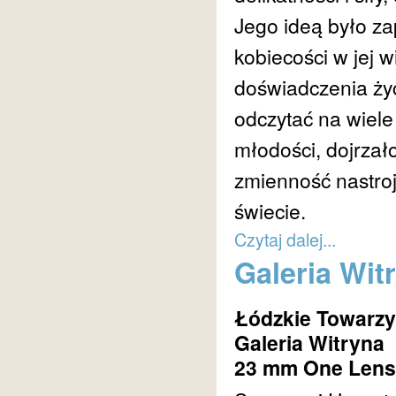
Jego ideą było z
kobiecości w jej w
doświadczenia życ
odczytać na wiel
młodości, dojrzało
zmienność nastroj
świecie.
Czytaj dalej...
Galeria Wi
Łódzkie Towarzy
Galeria Witryna
23 mm One Lens