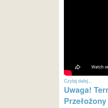
Czytaj dalej...
Uwaga! Ter
Przełożony