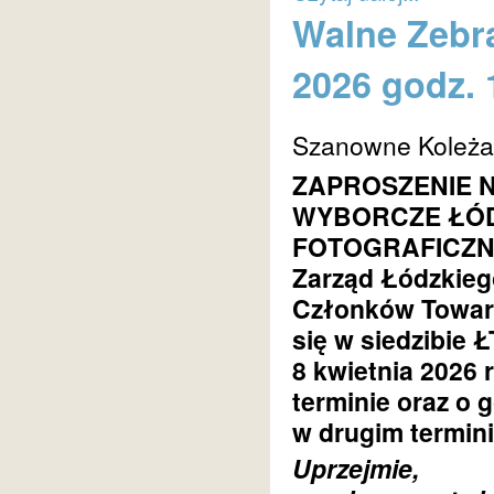
Walne Zebr
2026 godz. 
Szanowne Koleżan
ZAPROSZENIE 
WYBORCZE ŁÓ
FOTOGRAFICZ
Zarząd Łódzkieg
Członków Towarz
się w siedzibie Ł
8 kwietnia 2026 
terminie oraz o 
w drugim termini
Uprzejmie,