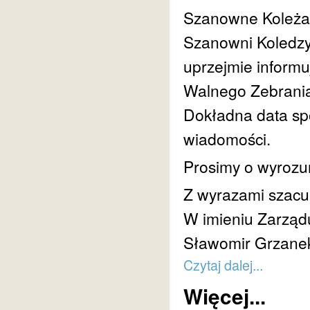
Szanowne Koleża
Szanowni Koledzy
uprzejmie informu
Walnego Zebrania 
Dokładna data sp
wiadomości.
Prosimy o wyrozum
Z wyrazami szacu
W imieniu Zarząd
Sławomir Grzane
Czytaj dalej...
Więcej...