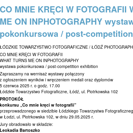
CO MNIE KRĘCI W FOTOGRAFII
ME ON INPHOTOGRAPHY wysta
pokonkursowa / post-competition 
ŁÓDZKIE TOWARZYSTWO FOTOGRAFICZNE / ŁÓDŹ PHOTOGRAPH
CO MNIE KRĘCI W FOTOGRAFII
WHAT TURNS ME ON INPHOTOGRAPHY
wystawa pokonkursowa / post-competition exhibition
Zapraszamy na wernisaż wystawy połączony
z ogłoszeniem wyników i wręczeniem medali oraz dyplomów
5 czerwca 2025 r. o godz. 17.00
Łódzkie Towarzystwo Fotograficzne, Łódź, ul. Piotrkowska 102
PROTOKÓŁ
konkursu „Co mnie kręci w fotografii”
przeprowadzonego w siedzibie Łódzkiego Towarzystwa Fotograficzneg
w Łodzi, ul. Piotrkowska 102, w dniu 29.05.2025 r.
Jury obradowało w składzie:
Leokadia Bartoszko