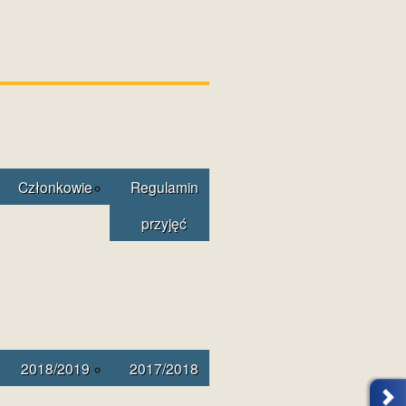
Członkowie
Regulamin
przyjęć
2018/2019
2017/2018