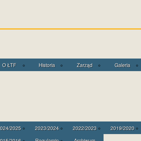
O ŁTF
Historia
Zarząd
Galeria
024/2025
2023/2024
2022/2023
2019/2020
015/2016
Regulamin
Archiwum