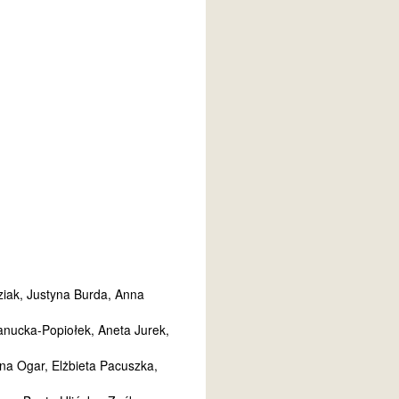
ziak, Justyna Burda, Anna
nucka-Popiołek, Aneta Jurek,
na Ogar, Elżbieta Pacuszka,