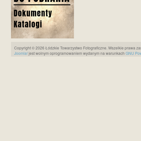
Copyright © 2026 Łódzkie Towarzystwo Fotograficzne. Wszelkie prawa za
Joomla!
jest wolnym oprogramowaniem wydanym na warunkach
GNU Pows