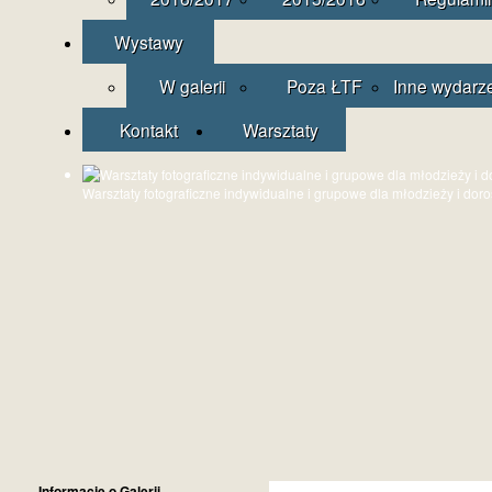
Wystawy
W galerii
Poza ŁTF
Inne wydarz
Kontakt
Warsztaty
Warsztaty fotograficzne indywidualne i grupowe dla młodzieży i dor
Informacje o Galerii