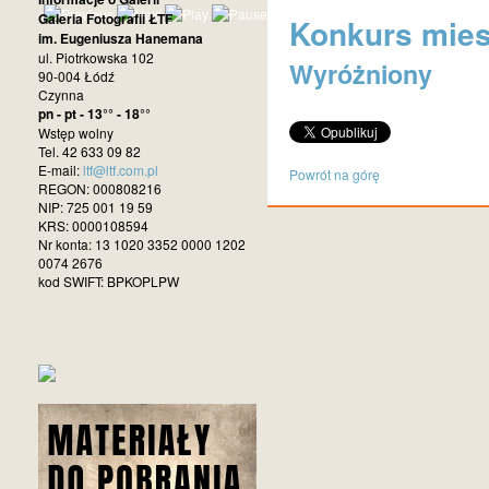
Galeria Fotografii ŁTF
Konkurs miesi
im. Eugeniusza Hanemana
ul. Piotrkowska 102
Wyróżniony
90-004 Łódź
Czynna
pn - pt - 13°° - 18°°
Wstęp wolny
Tel. 42 633 09 82
E-mail:
ltf@ltf.com.pl
Powrót na górę
REGON: 000808216
NIP: 725 001 19 59
KRS: 0000108594
Nr konta: 13 1020 3352 0000 1202
0074 2676
kod SWIFT: BPKOPLPW