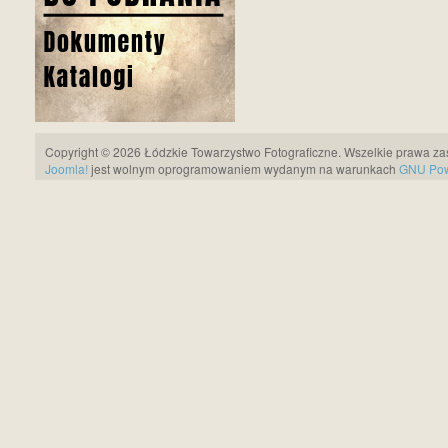
Copyright © 2026 Łódzkie Towarzystwo Fotograficzne. Wszelkie prawa za
Joomla!
jest wolnym oprogramowaniem wydanym na warunkach
GNU Pows