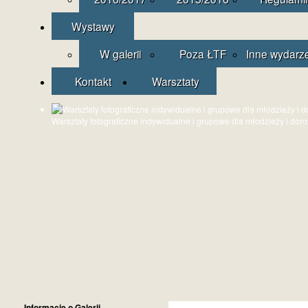
Wystawy
W galerii
Poza ŁTF
Inne wydarz
Kontakt
Warsztaty
Warsztaty fotograficzne indywidualne i grupowe dla młodzieży i dor
Informacje o Galerii