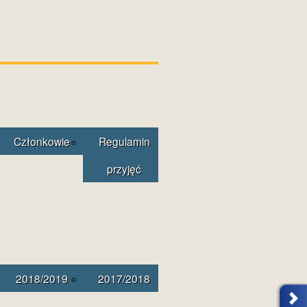
Członkowie
Regulamin
przyjęć
2018/2019
2017/2018