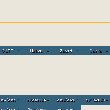
O ŁTF
Historia
Zarząd
Galeria
024/2025
2023/2024
2022/2023
2019/2020
015/2016
Regulamin
Archiwum