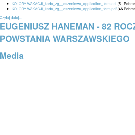
KOLORY WAKACJI_karta_zg__oszeniowa_application_form.odt
(51 Pobra
KOLORY WAKACJI_karta_zg__oszeniowa_application_form.pdf
(46 Pobra
Czytaj dalej...
EUGENIUSZ HANEMAN - 82 ROC
POWSTANIA WARSZAWSKIEGO
Media