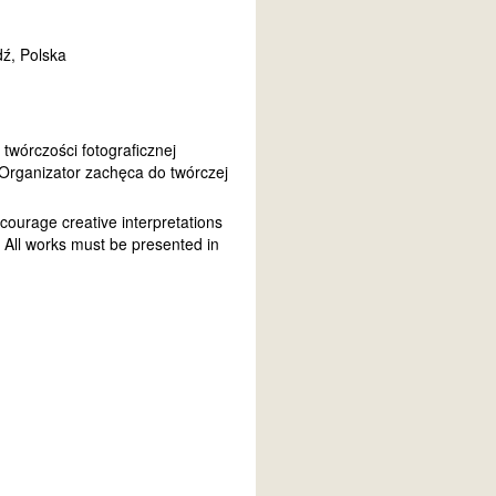
ź, Polska
 twórczości fotograficznej
 Organizator zachęca do twórczej
courage creative interpretations
 All works must be presented in