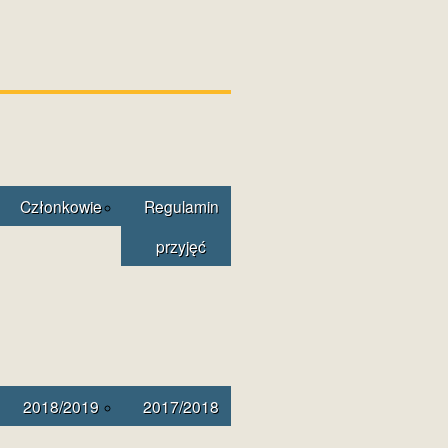
Członkowie
Regulamin
przyjęć
2018/2019
2017/2018