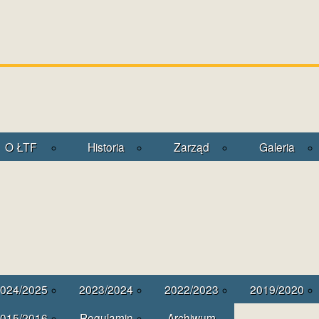
O ŁTF
Historia
Zarząd
Galeria
024/2025
2023/2024
2022/2023
2019/2020
015/2016
Regulamin
Archiwum