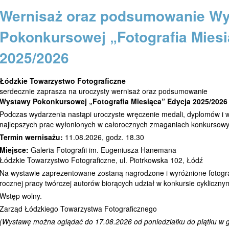
Wernisaż oraz podsumowanie W
Pokonkursowej „Fotografia Miesi
2025/2026
Łódzkie Towarzystwo Fotograficzne
serdecznie zaprasza na uroczysty wernisaż oraz podsumowanie
Wystawy Pokonkursowej „Fotografia Miesiąca”
Edycja 2025/2026
Podczas wydarzenia nastąpi uroczyste wręczenie medali, dyplomów i 
najlepszych prac wyłonionych w całorocznych zmaganiach konkursowy
Termin wernisażu:
11.08.2026, godz. 18.30
Miejsce:
Galeria Fotografii im. Eugeniusza Hanemana
Łódzkie Towarzystwo Fotograficzne, ul. Piotrkowska 102, Łódź
Na wystawie zaprezentowane zostaną nagrodzone i wyróżnione fotogr
rocznej pracy twórczej autorów biorących udział w konkursie cykliczny
Wstęp wolny.
Zarząd Łódzkiego Towarzystwa Fotograficznego
(Wystawę można oglądać do 17.08.2026 od poniedziałku do piątku w g