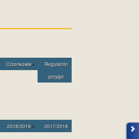
Członkowie
Regulamin
przyjęć
2018/2019
2017/2018