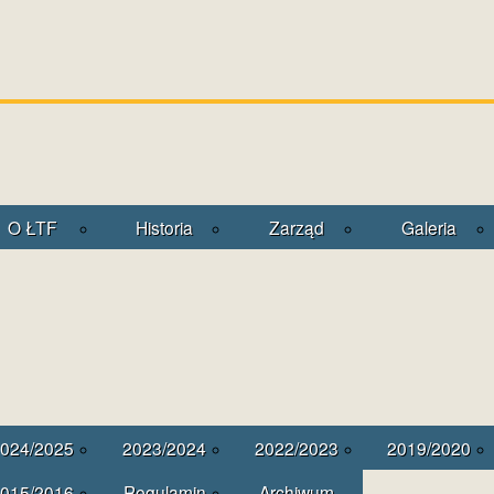
O ŁTF
Historia
Zarząd
Galeria
024/2025
2023/2024
2022/2023
2019/2020
015/2016
Regulamin
Archiwum