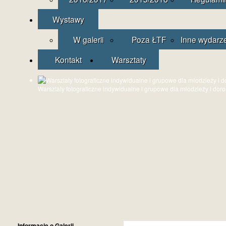
Wystawy
W galerii
Poza ŁTF
Inne wydarz
Kontakt
Warsztaty
Warsztaty fotograficzne indywidualne i grupowe dla młodzieży i dor
Informacje o Galerii