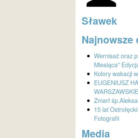
Sławek
Najnowsze 
Wernisaż oraz 
Miesiąca” Edycj
Kolory wakacji 
EUGENIUSZ HA
WARSZAWSKI
Zmarł śp.Aleksa
15 lat Ostrołęc
Fotografii
Media