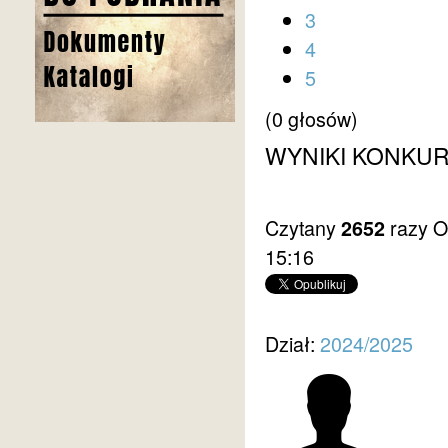
3
4
5
(0 głosów)
WYNIKI KONKUR
Czytany
razy
O
2652
15:16
Dział:
2024/2025