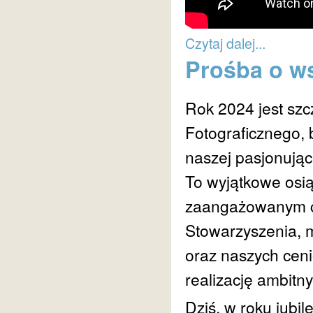
Czytaj dalej...
Prośba o w
Rok 2024 jest sz
Fotograficznego,
naszej pasjonujące
To wyjątkowe osi
zaangażowanym cz
Stowarzyszenia, m
oraz naszych ceni
realizację ambitn
Dziś, w roku jubi