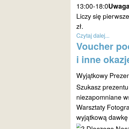
13:00-18:0
Uwaga
Liczy się pierwsz
zł.
Czytaj dalej...
Voucher po
i inne okazj
Wyjątkowy Prezen
Szukasz prezentu,
niezapomniane w
Warsztaty Fotogra
wyjątkową dawkę p
Dlaczego Nasze