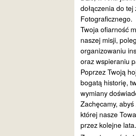
dołączenia do te
Fotograficznego.
Twoja ofiarność 
naszej misji, poleg
organizowaniu in
oraz wspieraniu 
Poprzez Twoją ho
bogatą historię, t
wymiany doświadc
Zachęcamy, abyś z
której nasze Towa
przez kolejne lata