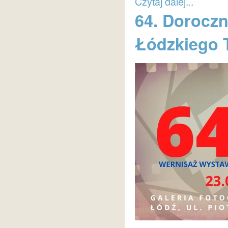
Czytaj dalej...
64. Doroczn
Łódzkiego 