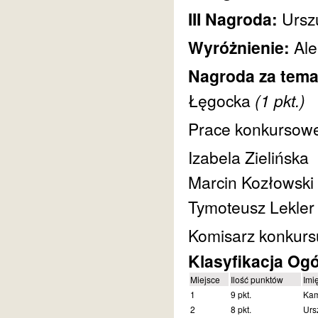
III Nagroda:
Ursz
Wyróżnienie:
Ale
Nagroda za tema
Łęgocka
(1 pkt.)
Prace konkursowe 
Izabela Zielińska
Marcin Kozłowski
Tymoteusz Lekler
Komisarz konkurs
Klasyfikacja Og
Miejsce
Ilość punktów
Imi
1
9 pkt.
Kam
2
8 pkt.
Urs