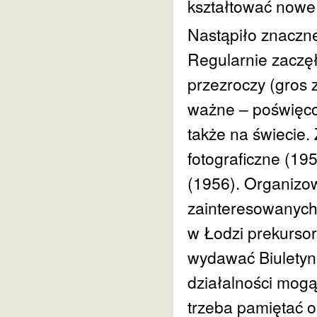
kształtować nowe 
Nastąpiło znaczne
Regularnie zaczęł
przezroczy (gros 
ważne – poświęco
także na świecie
fotograficzne (1
(1956). Organizow
zainteresowanych,
w Łodzi prekursor
wydawać Biuletyn 
działalności mogą
trzeba pamiętać o 