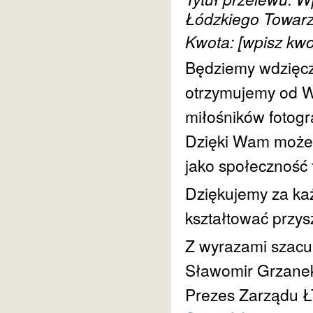
Łódzkiego Towarz
Kwota: [wpisz kwo
Będziemy wdzięcz
otrzymujemy od Wa
miłośników fotogra
Dzięki Wam możem
jako społeczność 
Dziękujemy za ka
kształtować przysz
Z wyrazami szacu
Sławomir Grzane
Prezes Zarządu 