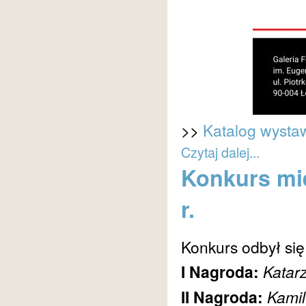
>>
Katalog wysta
Czytaj dalej...
Konkurs mie
r.
Konkurs odbył się
I Nagroda:
Katar
II Nagroda:
Kamil