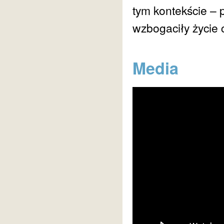
tym kontekście –
wzbogaciły życie 
Media