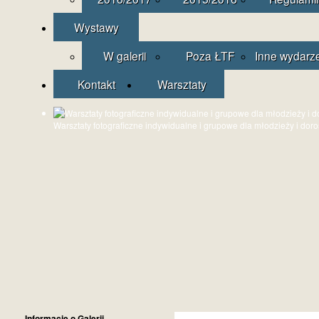
Wystawy
W galerii
Poza ŁTF
Inne wydarz
Kontakt
Warsztaty
Warsztaty fotograficzne indywidualne i grupowe dla młodzieży i dor
Informacje o Galerii