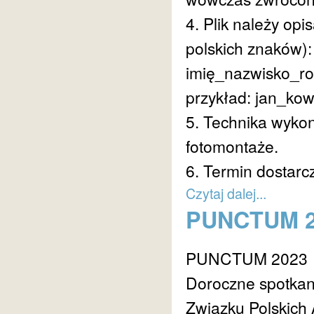
4. Plik należy op
polskich znaków):
imię_nazwisko_ro
przykład: jan_ko
5. Technika wykon
fotomontaże.
6. Termin dostarc
Czytaj dalej...
PUNCTUM 2
PUNCTUM 2023
Doroczne spotkan
Związku Polskich 