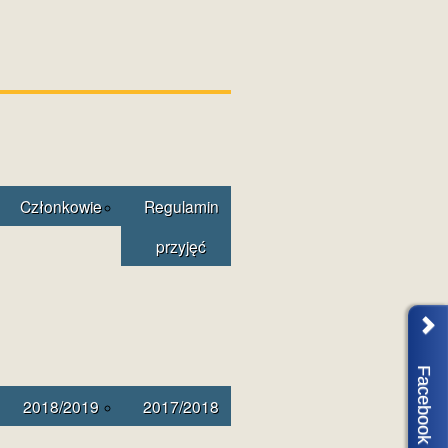
Członkowie
Regulamin
przyjęć
Facebook
2018/2019
2017/2018