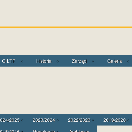
O ŁTF
Historia
Zarząd
Galeria
024/2025
2023/2024
2022/2023
2019/2020
015/2016
Regulamin
Archiwum