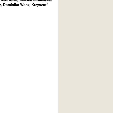
z,
Dominika Wenz, Krzysztof