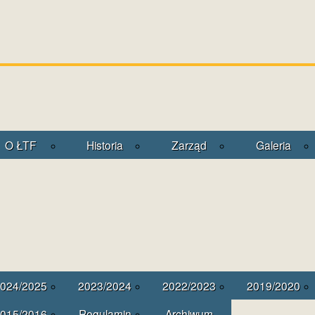
O ŁTF
Historia
Zarząd
Galeria
024/2025
2023/2024
2022/2023
2019/2020
015/2016
Regulamin
Archiwum