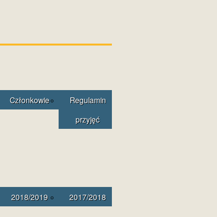
Członkowie
Regulamin
przyjęć
2018/2019
2017/2018