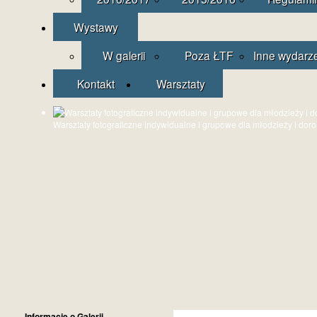
Wystawy
W galerii
Poza ŁTF
Inne wydarz
Kontakt
Warsztaty
Warsztaty fotograficzne indywidualne i grupowe dla młodzieży i dor
Informacje o Galerii