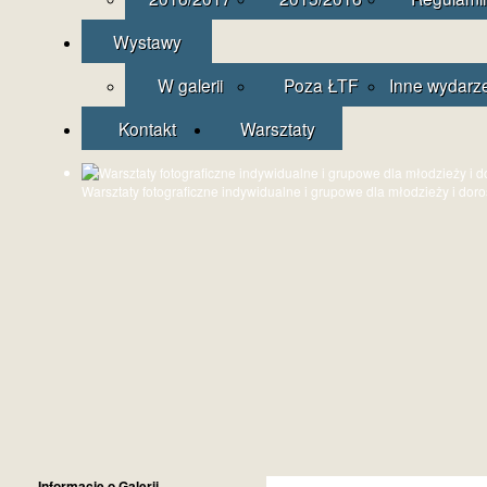
Wystawy
W galerii
Poza ŁTF
Inne wydarz
Kontakt
Warsztaty
Warsztaty fotograficzne indywidualne i grupowe dla młodzieży i dor
Informacje o Galerii