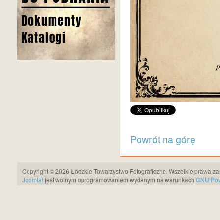
Powrót na górę
Copyright © 2026 Łódzkie Towarzystwo Fotograficzne. Wszelkie prawa za
Joomla!
jest wolnym oprogramowaniem wydanym na warunkach
GNU Pows