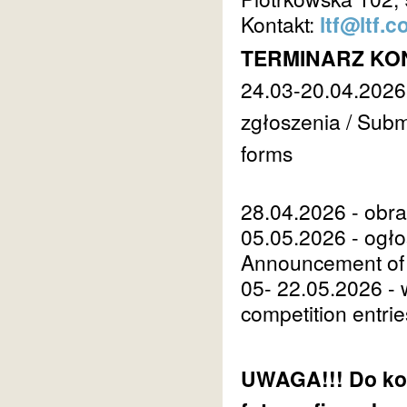
Kontakt:
ltf@ltf.c
TERMINARZ KO
24.03-20.04.2026 
zgłoszenia / Submi
forms
28.04.2026 - obra
05.05.2026 - ogło
Announcement of 
05- 22.05.2026 - 
competition entrie
UWAGA!!! Do ko