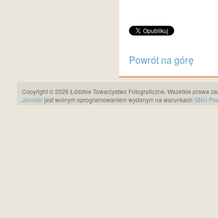
Powrót na górę
Copyright © 2026 Łódzkie Towarzystwo Fotograficzne. Wszelkie prawa za
Joomla!
jest wolnym oprogramowaniem wydanym na warunkach
GNU Pows