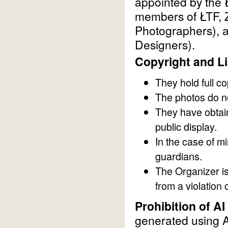
appointed by the 
members of ŁTF, Z
Photographers), a
Designers).
Copyright and Lia
They hold full c
The photos do not
They have obtain
public display.
In the case of m
guardians.
The Organizer is
from a violation 
Prohibition of AI
generated using Art