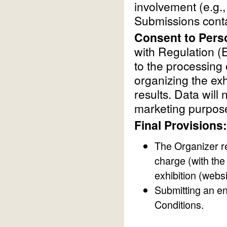
involvement (e.g.,
Submissions contai
Consent to Pers
with Regulation (
to the processing 
organizing the exh
results. Data will 
marketing purpos
Final Provisions:
The Organizer re
charge (with the
exhibition (websi
Submitting an en
Conditions.