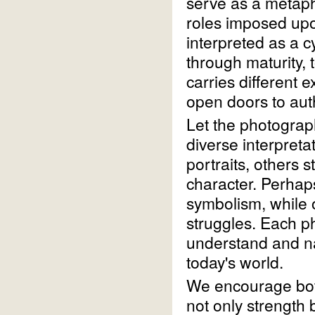
serve as a metapho
roles imposed upon
interpreted as a 
through maturity, t
carries different 
open doors to auth
Let the photogra
diverse interpreta
portraits, others s
character. Perhaps
symbolism, while 
struggles. Each ph
understand and nar
today's world.
We encourage both
not only strength b