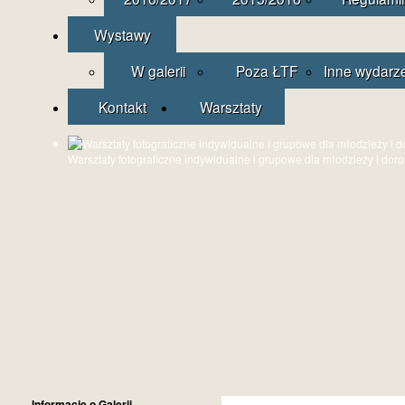
Wystawy
W galerii
Poza ŁTF
Inne wydarz
Kontakt
Warsztaty
Warsztaty fotograficzne indywidualne i grupowe dla młodzieży i dor
Informacje o Galerii