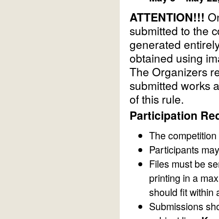
ATTENTION!!!
On
submitted to the co
generated entirely 
obtained using im
The Organizers res
submitted works an
of this rule.
Participation Re
The competition 
Participants ma
Files must be se
printing in a m
should fit within
Submissions sho