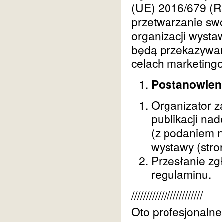
(UE) 2016/679 (R
przetwarzanie sw
organizacji wysta
będą przekazywan
celach marketing
Postanowien
Organizator z
publikacji na
(z podaniem n
wystawy (stro
Przesłanie zg
regulaminu.
////////////////////////
Oto profesjonalne