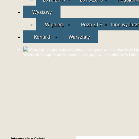
Wystawy
W galerii
Poza ŁTF
Inne wydarz
Kontakt
Warsztaty
Warsztaty fotograficzne indywidualne i grupowe dla młodzieży i dor
Informacje o Galerii