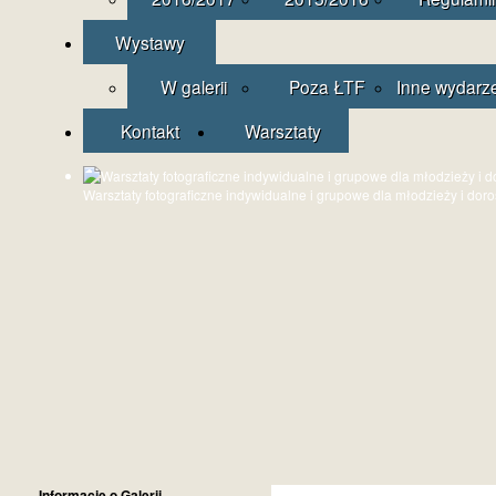
Wystawy
W galerii
Poza ŁTF
Inne wydarz
Kontakt
Warsztaty
Warsztaty fotograficzne indywidualne i grupowe dla młodzieży i dor
Informacje o Galerii