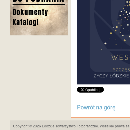
Powrót na górę
Copyright © 2026 Łódzkie Towarzystwo Fotograficzne. Wszelkie prawa za