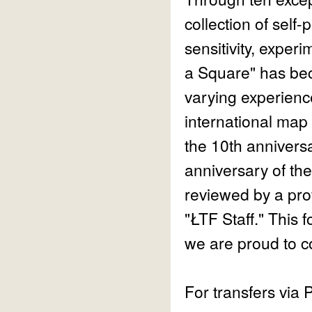
collection of self-
sensitivity, experi
a Square" has bec
varying experience
international map
the 10th anniversa
anniversary of th
reviewed by a pro
"ŁTF Staff." This 
we are proud to co
For transfers via 