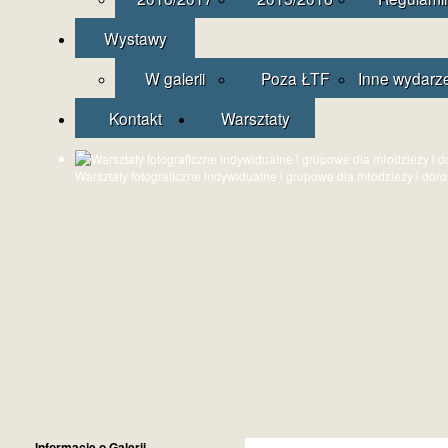
Wystawy
W galerii
Poza ŁTF
Inne wydarz
Kontakt
Warsztaty
Warsztaty fotograficzne indywidualne i grupowe dla młodzieży i dor
Informacje o Galerii