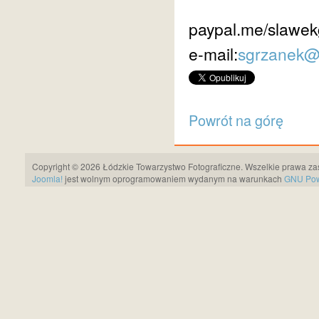
paypal.me/slawek
e-mail:
sgrzanek@
Powrót na górę
Copyright © 2026 Łódzkie Towarzystwo Fotograficzne. Wszelkie prawa za
Joomla!
jest wolnym oprogramowaniem wydanym na warunkach
GNU Pows