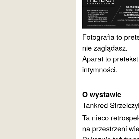
Fotografia to pre
nie zaglądasz.
Aparat to preteks
intymności.
O wystawie
Tankred Strzelczy
Ta nieco retrosp
na przestrzeni wi