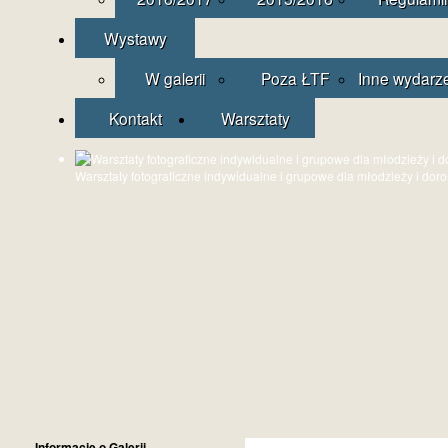
Wystawy
W galerii
Poza ŁTF
Inne wydarz
Kontakt
Warsztaty
Warsztaty fotograficzne indywidualne i grupowe dla młodzieży i dor
Informacje o Galerii