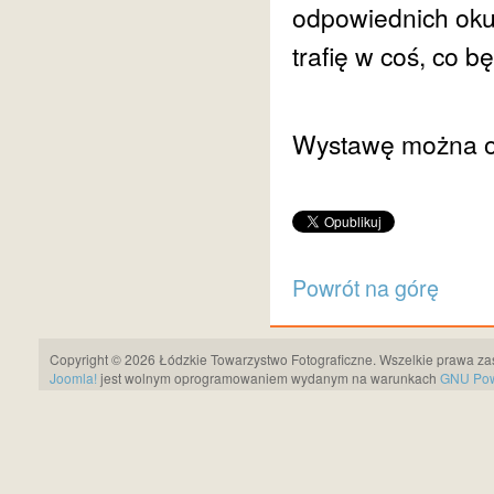
odpowiednich okul
trafię w coś, co 
Wystawę można og
Powrót na górę
Copyright © 2026 Łódzkie Towarzystwo Fotograficzne. Wszelkie prawa za
Joomla!
jest wolnym oprogramowaniem wydanym na warunkach
GNU Pows