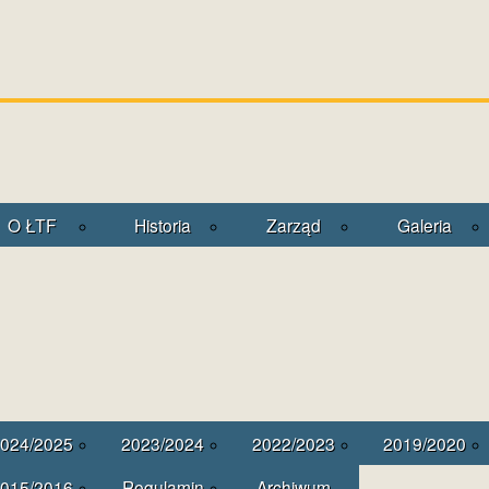
O ŁTF
Historia
Zarząd
Galeria
024/2025
2023/2024
2022/2023
2019/2020
015/2016
Regulamin
Archiwum