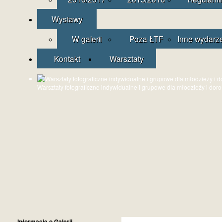
Wystawy
W galerii
Poza ŁTF
Inne wydarz
Kontakt
Warsztaty
Warsztaty fotograficzne indywidualne i grupowe dla młodzieży i dor
Informacje o Galerii