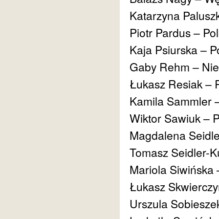
Katarzyna Paluszk
Piotr Pardus – Po
Kaja Psiurska – P
Gaby Rehm – Ni
Łukasz Resiak – 
Kamila Sammler –
Wiktor Sawiuk – 
Magdalena Seidle
Tomasz Seidler-K
Mariola Siwińska 
Łukasz Skwierczy
Urszula Sobiesze