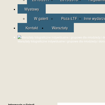
Wystawy
W galerii
Poza ŁTF
Inne wydarz
Kontakt
Warsztaty
Warsztaty fotograficzne indywidualne i grupowe dla młodzieży i dor
Informacje o Galerii