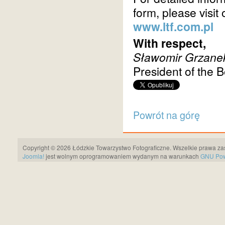
form, please visit
www.ltf.com.pl
With respect,
Sławomir Grzane
President of the 
Powrót na górę
Copyright © 2026 Łódzkie Towarzystwo Fotograficzne. Wszelkie prawa za
Joomla!
jest wolnym oprogramowaniem wydanym na warunkach
GNU Pows