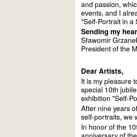
and passion, whic
events, and I alre
"Self-Portrait in 
Sending my heart
Sławomir Grzane
President of the
Dear Artists,
It is my pleasure t
special 10th jubil
exhibition "Self-P
After nine years o
self-portraits, we 
In honor of the 10
anniversary of the