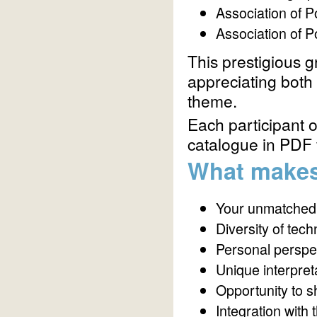
Association of 
Association of P
This prestigious gr
appreciating both 
theme.
Each participant of
catalogue in PDF 
What makes 
Your unmatched 
Diversity of tec
Personal perspe
Unique interpreta
Opportunity to s
Integration with 