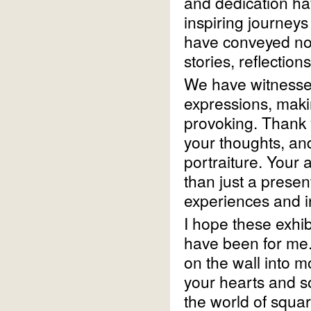
and dedication ha
inspiring journeys
have conveyed not 
stories, reflectio
We have witnessed 
expressions, maki
provoking. Thank 
your thoughts, an
portraiture. Your 
than just a prese
experiences and i
I hope these exhib
have been for me.
on the wall into 
your hearts and s
the world of square