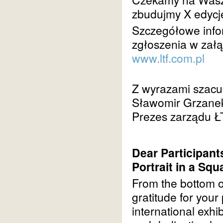
zbudujmy X edycj
Szczegółowe info
zgłoszenia w załą
www.ltf.com.pl
Z wyrazami szacu
Sławomir Grzane
Prezes zarządu Ł
Dear Participants
Portrait in a Squ
From the bottom o
gratitude for your
international exhib