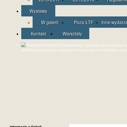
Wystawy
W galerii
Poza ŁTF
Inne wydarz
Kontakt
Warsztaty
Warsztaty fotograficzne indywidualne i grupowe dla młodzieży i dor
Informacje o Galerii