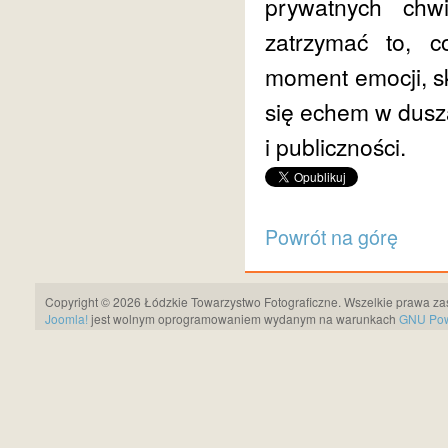
prywatnych chw
zatrzymać to, c
moment emocji, s
się echem w dusz
i publiczności.
Powrót na górę
Copyright © 2026 Łódzkie Towarzystwo Fotograficzne. Wszelkie prawa za
Joomla!
jest wolnym oprogramowaniem wydanym na warunkach
GNU Pows