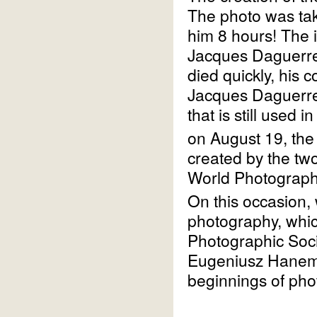
The photo was ta
him 8 hours! The 
Jacques Daguerre.
died quickly, his 
Jacques Daguerre
that is still used i
on August 19, th
created by the two
World Photograp
On this occasion, 
photography, whic
Photographic Soci
Eugeniusz Haneman
beginnings of pho