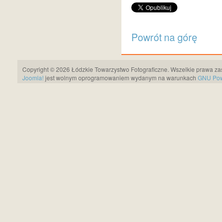
Powrót na górę
Copyright © 2026 Łódzkie Towarzystwo Fotograficzne. Wszelkie prawa za
Joomla!
jest wolnym oprogramowaniem wydanym na warunkach
GNU Pows