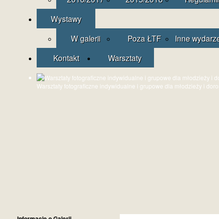
Wystawy
W galerii
Poza ŁTF
Inne wydarz
Kontakt
Warsztaty
Warsztaty fotograficzne indywidualne i grupowe dla młodzieży i dor
Informacje o Galerii