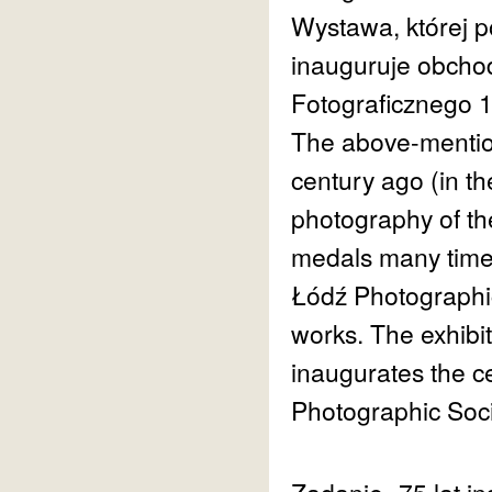
Wystawa, której 
inauguruje obcho
Fotograficznego 
The above-mentio
century ago (in the
photography of th
medals many times
Łódź Photographic
works. The exhibi
inaugurates the ce
Photograp