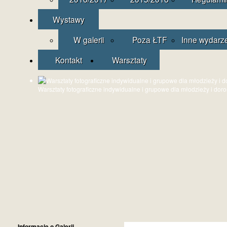
Wystawy
W galerii
Poza ŁTF
Inne wydarz
Kontakt
Warsztaty
Warsztaty fotograficzne indywidualne i grupowe dla młodzieży i dor
Informacje o Galerii