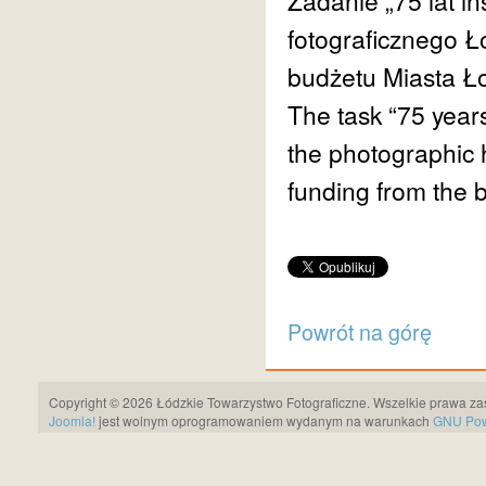
Zadanie „75 lat in
fotograficznego Ł
budżetu Miasta Ło
The task “75 years
the photographic 
funding from the b
Powrót na górę
Copyright © 2026 Łódzkie Towarzystwo Fotograficzne. Wszelkie prawa za
Joomla!
jest wolnym oprogramowaniem wydanym na warunkach
GNU Pows