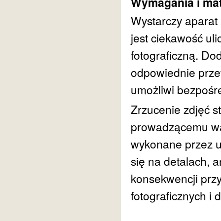
Wymagania i mat
Wystarczy aparat 
jest ciekawość ul
fotograficzną. Do
odpowiednie prze
umożliwi bezpośre
Zrzucenie zdjęć s
prowadzącemu war
wykonane przez uc
się na detalach, 
konsekwencji prz
fotograficznych i