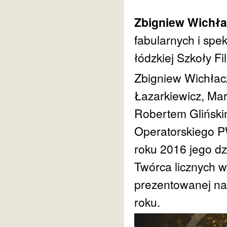
Zbigniew Wichła
fabularnych i spe
łódzkiej Szkoły F
Zbigniew Wichłac
Łazarkiewicz, Ma
Robertem Gliński
Operatorskiego P
roku 2016 jego dz
Twórca licznych w
prezentowanej na
roku.