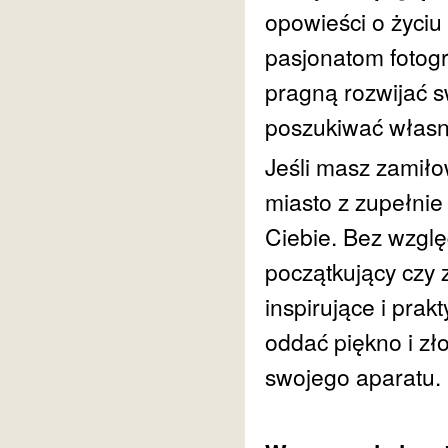
opowieści o życiu
pasjonatom fotogra
pragną rozwijać sw
poszukiwać własne
Jeśli masz zamiło
miasto z zupełnie 
Ciebie. Bez wzgl
początkujący czy 
inspirujące i pra
oddać piękno i zł
swojego aparatu.