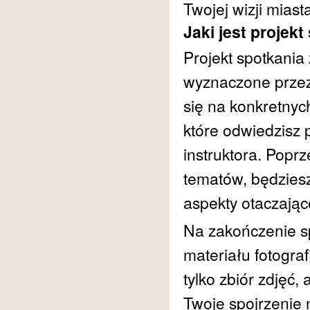
Twojej wizji miast
Jaki jest projek
Projekt spotkania
wyznaczone przez
się na konkretnyc
które odwiedzisz
instruktora. Poprz
tematów, będziesz
aspekty otaczając
Na zakończenie s
materiału fotograf
tylko zbiór zdjęć,
Twoje spojrzenie 