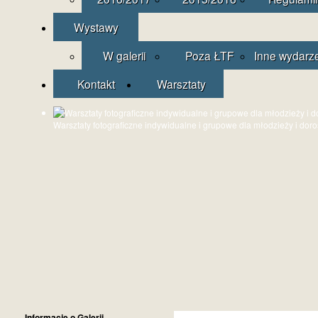
Wystawy
W galerii
Poza ŁTF
Inne wydarz
Kontakt
Warsztaty
Warsztaty fotograficzne indywidualne i grupowe dla młodzieży i dor
Informacje o Galerii