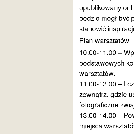
opublikowany onli
będzie mógł być p
stanowić inspiracj
Plan warsztatów:
10.00-11.00 – Wp
podstawowych konc
warsztatów.
11.00-13.00 – I c
zewnątrz, gdzie u
fotograficzne zwi
13.00-14.00 – Pow
miejsca warsztató