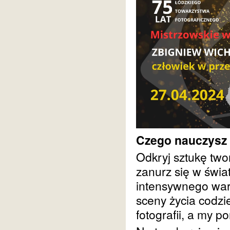
Czego nauczysz 
Odkryj sztukę two
zanurz się w świat
intensywnego wars
sceny życia codz
fotografii, a my 