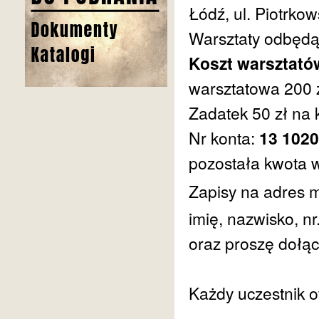
Łódź, ul. Piotrko
Warsztaty odbędą
Koszt warsztató
warsztatowa 200 
Zadatek 50 zł na 
Nr konta:
13 1020
pozostała kwota 
Zapisy na adres 
imię, nazwisko, nr.
oraz proszę dołąc
Każdy uczestnik o