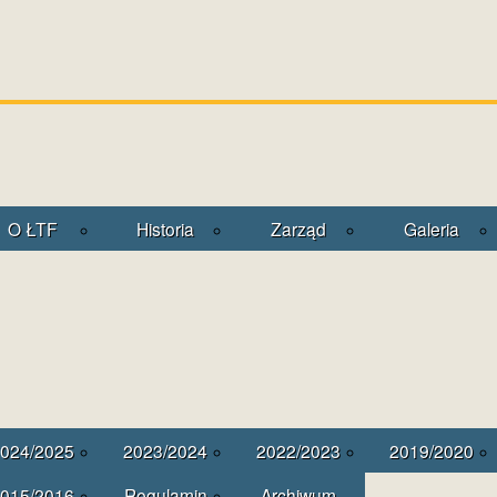
O ŁTF
Historia
Zarząd
Galeria
024/2025
2023/2024
2022/2023
2019/2020
015/2016
Regulamin
Archiwum