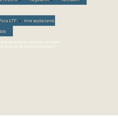
Poza ŁTF
Inne wydarzenia
taty
ne i grupowe dla młodzieży i dorosłych