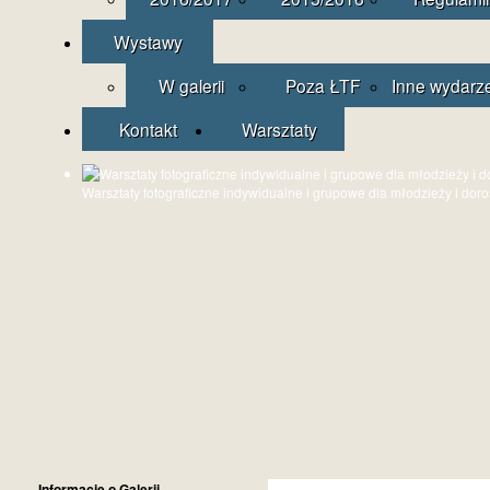
Wystawy
W galerii
Poza ŁTF
Inne wydarz
Kontakt
Warsztaty
Warsztaty fotograficzne indywidualne i grupowe dla młodzieży i dor
Informacje o Galerii