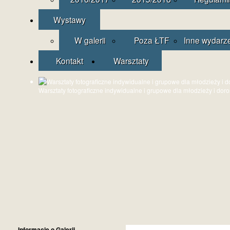
Wystawy
W galerii
Poza ŁTF
Inne wydarz
Kontakt
Warsztaty
Warsztaty fotograficzne indywidualne i grupowe dla młodzieży i dor
Informacje o Galerii