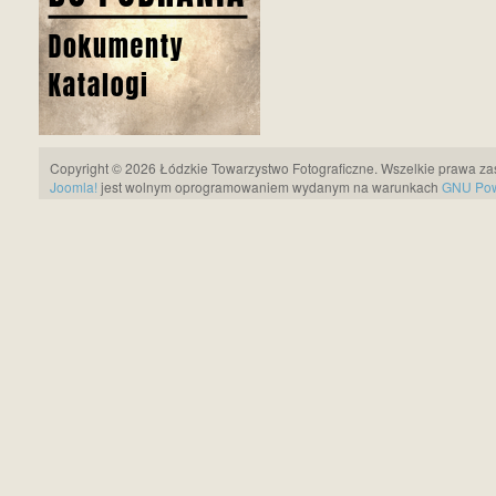
Copyright © 2026 Łódzkie Towarzystwo Fotograficzne. Wszelkie prawa za
Joomla!
jest wolnym oprogramowaniem wydanym na warunkach
GNU Pows