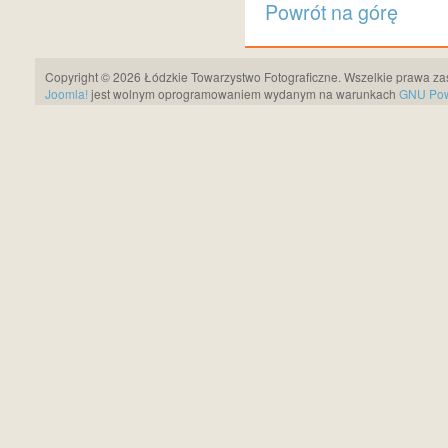
Powrót na górę
Copyright © 2026 Łódzkie Towarzystwo Fotograficzne. Wszelkie prawa za
Joomla!
jest wolnym oprogramowaniem wydanym na warunkach
GNU Pows