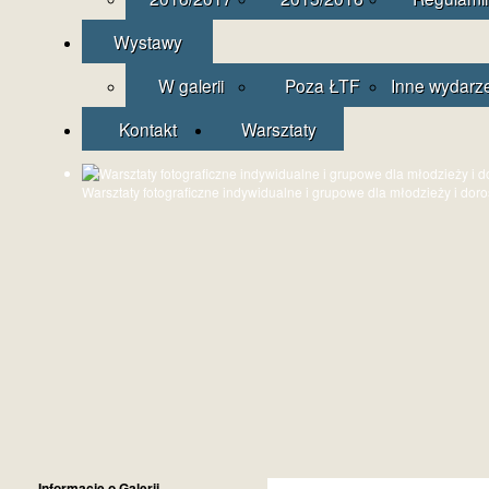
Wystawy
W galerii
Poza ŁTF
Inne wydarz
Kontakt
Warsztaty
Warsztaty fotograficzne indywidualne i grupowe dla młodzieży i dor
Informacje o Galerii