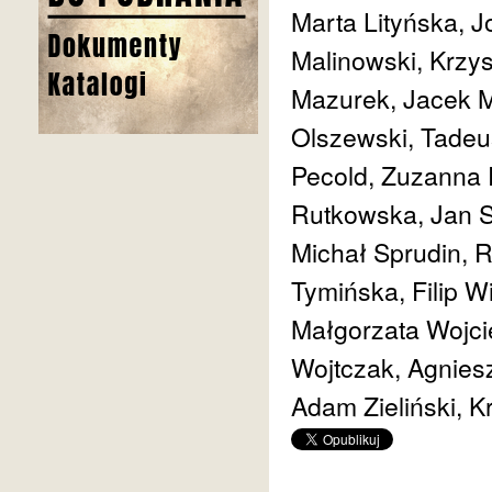
Marta Lityńska, 
Malinowski, Krzy
Mazurek, Jacek M
Olszewski, Tadeu
Pecold, Zuzanna
Rutkowska, Jan S
Michał Sprudin, 
Tymińska, Filip W
Małgorzata Wojci
Wojtczak, Agnies
Adam Zieliński, K