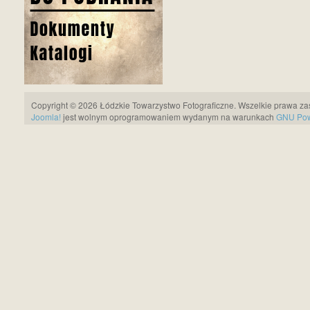
Copyright © 2026 Łódzkie Towarzystwo Fotograficzne. Wszelkie prawa za
Joomla!
jest wolnym oprogramowaniem wydanym na warunkach
GNU Pows