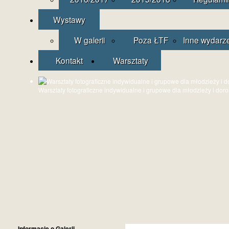
Wystawy
W galerii
Poza ŁTF
Inne wydarz
Kontakt
Warsztaty
Warsztaty fotograficzne indywidualne i grupowe dla młodzieży i dor
Informacje o Galerii