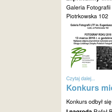
Galeria Fotografi
Piotrkowska 102
Czytaj dalej...
Konkurs mie
Konkurs odbył się
I nagroda
Rafał 