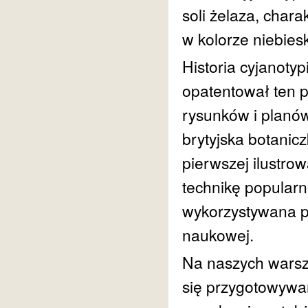
soli żelaza, cha
w kolorze niebies
Historia cyjanotyp
opatentował ten p
rysunków i planów
brytyjska botanicz
pierwszej ilustrow
technikę popularn
wykorzystywana pr
naukowej.
Na naszych warszt
się przygotowywan