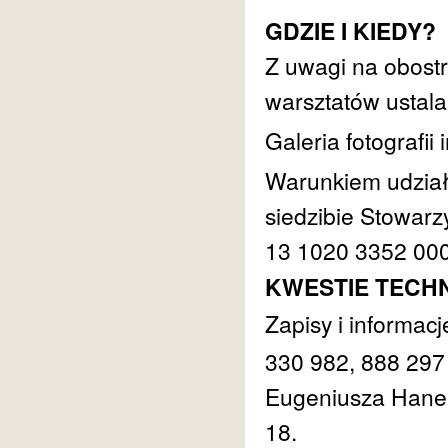
GDZIE I KIEDY?
Z uwagi na obostr
warsztatów ustal
Galeria fotografi
Warunkiem udziału
siedzibie Stowarz
13 1020 3352 00
KWESTIE TECHN
Zapisy i informac
330 982, 888 297 3
Eugeniusza Hanem
18.