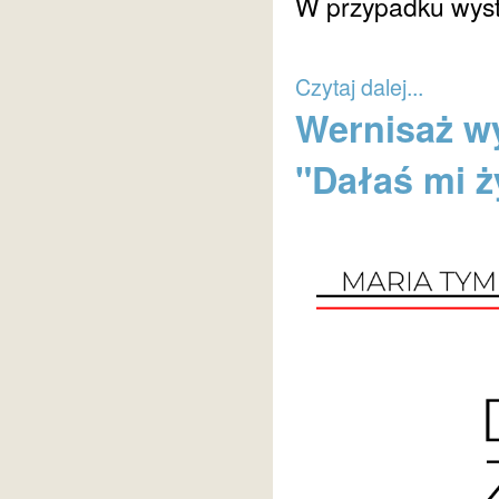
W przypadku wyst
Czytaj dalej...
Wernisaż wy
"Dałaś mi ż