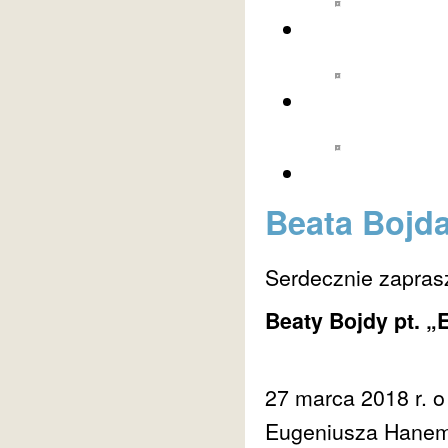
Beata Bojd
Serdecznie zapras
Beaty Bojdy pt. 
27 marca 2018 r. o 
Eugeniusza Hanema