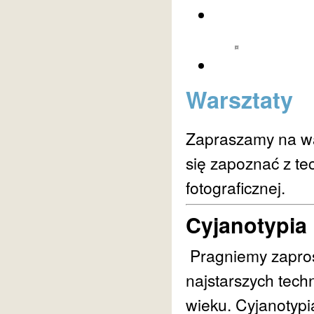
Warsztaty
Zapraszamy na wa
się zapoznać z te
fotograficznej.
Cyjanotypia
Pragniemy zaprosi
najstarszych tech
wieku. Cyjanotypi