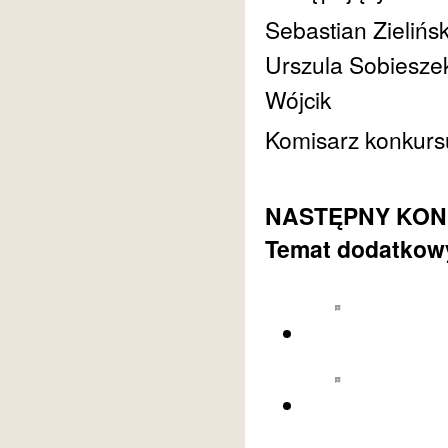
Sebastian Zielińs
Urszula Sobiesze
Wójcik
Komisarz konkurs
NASTĘPNY KONKU
Temat dodatkowy