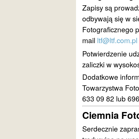
Zapisy są prowadz
odbywają się w s
Fotograficznego p
mail
ltf@ltf.com.pl
Potwierdzenie udz
zaliczki w wysokoś
Dodatkowe inform
Towarzystwa Foto
633 09 82 lub 69
Ciemnia Fot
Serdecznie zapra