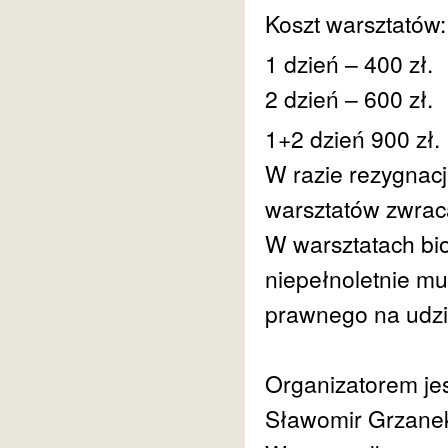
Koszt warsztatów:
1 dzień – 400 zł.
2 dzień – 600 zł.
1+2 dzień 900 zł.
W razie rezygnacj
warsztatów zwrac
W warsztatach bio
niepełnoletnie m
prawnego na udzi
Organizatorem je
Sławomir Grzanek