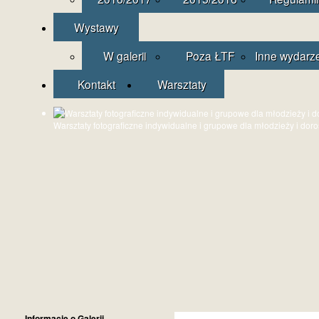
Wystawy
W galerii
Poza ŁTF
Inne wydarz
Kontakt
Warsztaty
Warsztaty fotograficzne indywidualne i grupowe dla młodzieży i dor
Informacje o Galerii