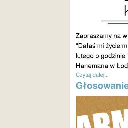
Zapraszamy na wer
"Dałaś mi życie m
lutego o godzinie 
Hanemana w Łodzi 
Czytaj dalej...
Głosowanie