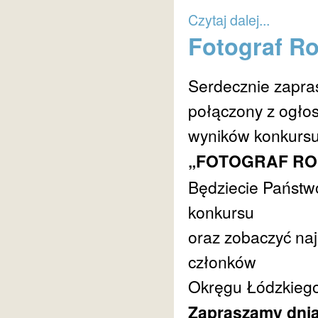
Czytaj dalej...
Fotograf R
Serdecznie zapra
połączony z ogło
wyników konkursu
„FOTOGRAF RO
Będziecie Państw
konkursu
oraz zobaczyć naj
członków
Okręgu Łódzkiego
Zapraszamy dnia 