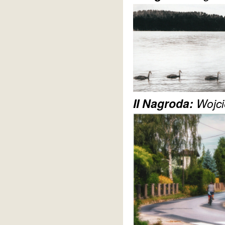
II Nagroda:
Wojci