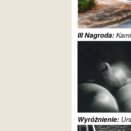
III Nagroda:
Kami
Wyróżnienie:
Urs