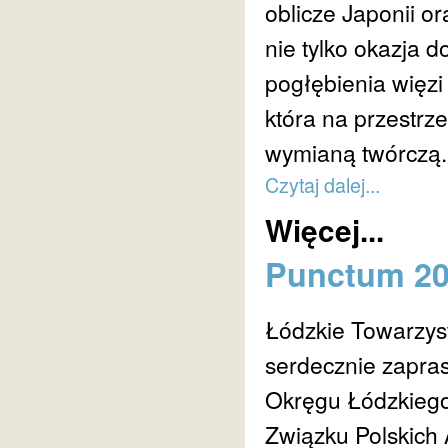
oblicze Japonii o
nie tylko okazja d
pogłębienia więzi
która na przestrz
wymianą twórczą.
Czytaj dalej...
Więcej...
Punctum 2
Łódzkie Towarzys
serdecznie zapra
Okręgu Łódzkieg
Związku Polskich 