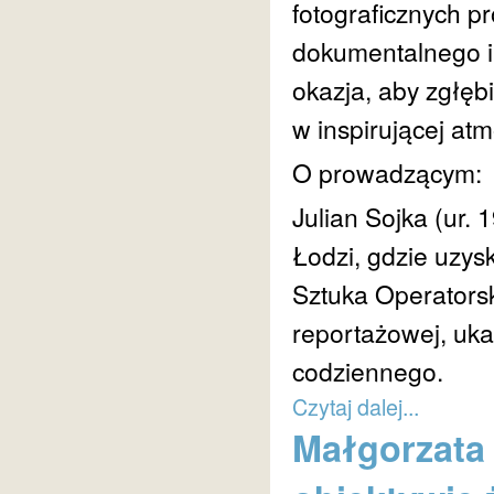
fotograficznych p
dokumentalnego i
okazja, aby zgłębi
w inspirującej atm
O prowadzącym:
Julian Sojka (ur.
Łodzi, gdzie uzysk
Sztuka Operatorska
reportażowej, uka
codziennego.
Czytaj dalej...
Małgorzata