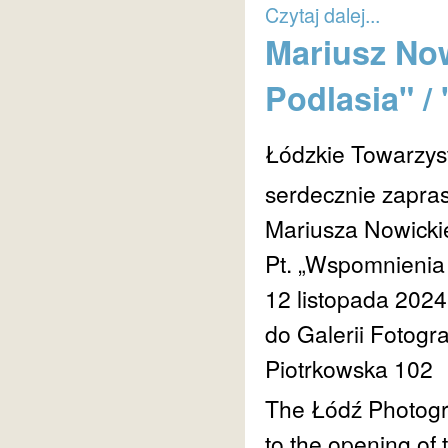
Czytaj dalej...
Mariusz No
Podlasia" /
Łódzkie Towarzys
serdecznie zapras
Mariusza Nowicki
Pt. „Wspomnienia 
12 listopada 2024
do Galerii Fotogr
Piotrkowska 102
The Łódź Photograp
to the opening of 