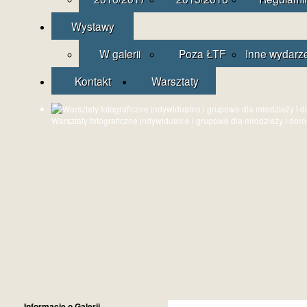
Wystawy
W galerii
Poza ŁTF
Inne wydarz
Kontakt
Warsztaty
Warsztaty fotograficzne indywidualne i grupowe dla młodzieży i dor
Informacje o Galerii