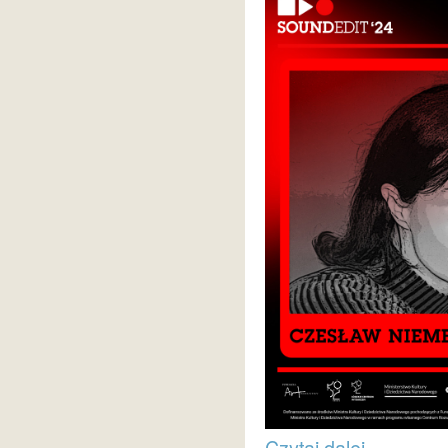
Czytaj dalej...