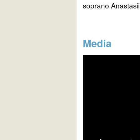
soprano Anastasii
Media