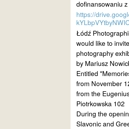
dofinansowaniu z 
https://drive.goo
kYLbpVYtbyNWIC
Łódź Photographi
would like to invit
photography exhib
by Mariusz Nowic
Entitled "Memorie
from November 1
from the Eugenius
Piotrkowska 102
During the openi
Slavonic and Gre