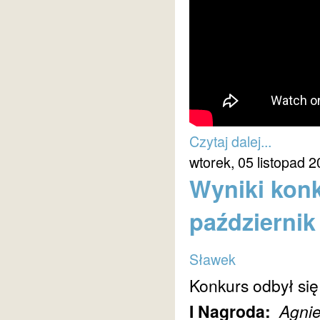
Czytaj dalej...
wtorek, 05 listopad 
Wyniki konk
październik
Sławek
Konkurs odbył się
I Nagroda:
Agni