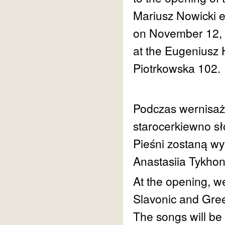
Mariusz Nowicki e
on November 12, 
at the Eugeniusz 
Piotrkowska 102.
Podczas wernisaż
starocerkiewno sł
Pieśni zostaną w
Anastasiia Tykhon
At the opening, w
Slavonic and Gre
The songs will be