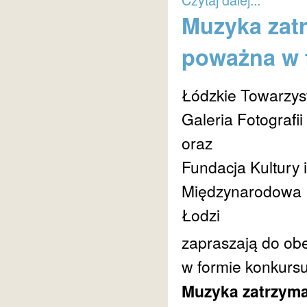
Muzyka zat
poważna w f
Łódzkie Towarzys
Galeria Fotograf
oraz
Fundacja Kultury 
Międzynarodowa F
Łodzi
zapraszają do obe
w formie konkursu
Muzyka zatrzyma