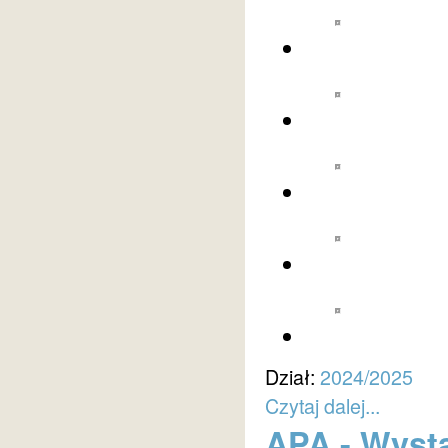
Dział:
2024/2025
Czytaj dalej...
APA - Wysta