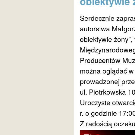
obiektywie 
Serdecznie zapra
autorstwa Małgor
obiektywie żony”,
Międzynarodoweg
Producentów Muz
można oglądać w 
prowadzonej prze
ul. Piotrkowska 10
Uroczyste otwarci
r. o godzinie 17:0
Z radością oczek