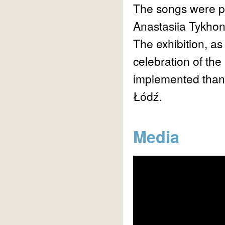
The songs were pe
Anastasiia Tykhon
The exhibition, as 
celebration of the
implemented thank
Łódź.
Media