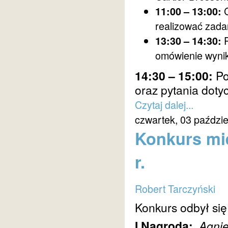
C
11:00 – 13:00:
realizować zadan
P
13:30 – 14:30:
omówienie wynik
14:30 – 15:00:
Po
oraz pytania doty
Czytaj dalej...
czwartek, 03 paździe
Konkurs mie
r.
Robert Tarczyński
Konkurs odbył się
I Nagroda:
Agni