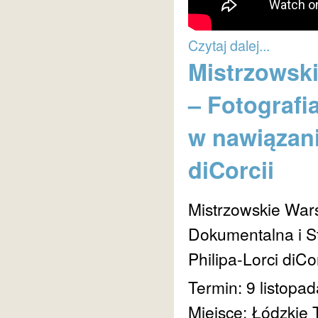
Czytaj dalej...
Mistrzowski
– Fotografi
w nawiązani
diCorcii
Mistrzowskie Wars
Dokumentalna i S
Philipa-Lorci diCor
Termin: 9 listopa
Miejsce: Łódzkie 